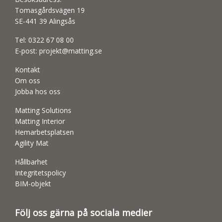
Tomasgårdsvägen 19
SE-441 39 Alingsås
Tel:
0322 67 08 00
E-post:
projekt@matting.se
Kontakt
Om oss
Jobba hos oss
Matting Solutions
Matting Interior
Hemarbetsplatsen
Agility Mat
Hållbarhet
Integritetspolicy
BIM-objekt
Följ oss gärna på sociala medier