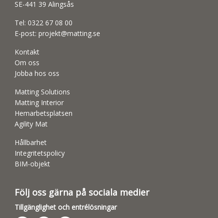
SE-441 39 Alingsås
Tel:
0322 67 08 00
E-post:
projekt@matting.se
Kontakt
Om oss
Jobba hos oss
Matting Solutions
Matting Interior
Hemarbetsplatsen
Agility Mat
Hållbarhet
Integritetspolicy
BIM-objekt
Följ oss gärna på sociala medier
Tillgänglighet och entrélösningar