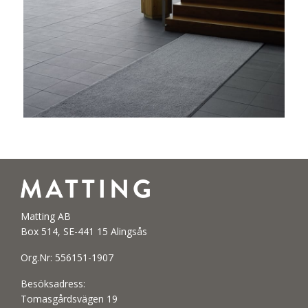
Matting AB
Box 514, SE-441 15 Alingsås
Org.Nr: 556151-1907
Besöksadress:
Tomasgårdsvägen 19