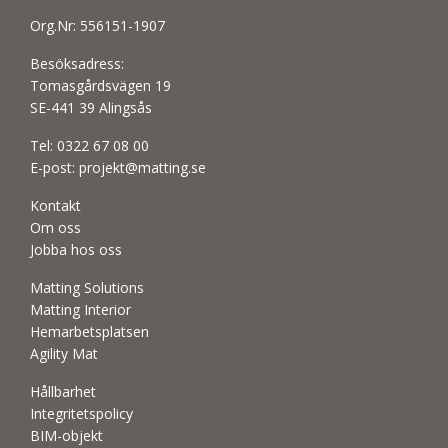
Org.Nr: 556151-1907
Besöksadress:
Tomasgårdsvägen 19
SE-441 39 Alingsås
Tel:
0322 67 08 00
E-post:
projekt@matting.se
Kontakt
Om oss
Jobba hos oss
Matting Solutions
Matting Interior
Hemarbetsplatsen
Agility Mat
Hållbarhet
Integritetspolicy
BIM-objekt