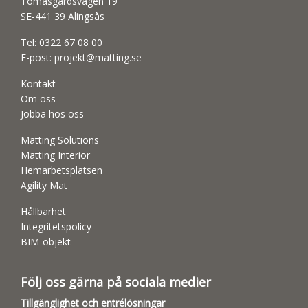
Tomasgårdsvägen 19
SE-441 39 Alingsås
Tel:
0322 67 08 00
E-post:
projekt@matting.se
Kontakt
Om oss
Jobba hos oss
Matting Solutions
Matting Interior
Hemarbetsplatsen
Agility Mat
Hållbarhet
Integritetspolicy
BIM-objekt
Följ oss gärna på sociala medier
Tillgänglighet och entrélösningar