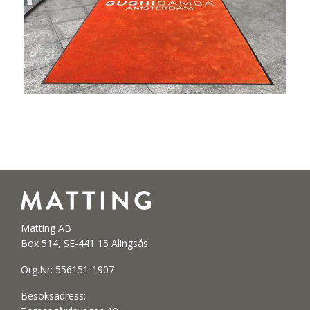
Matting AB
Box 514, SE-441 15 Alingsås
Org.Nr: 556151-1907
Besöksadress: