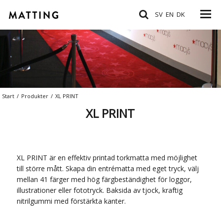
SV
EN
DK
Start
/
Produkter
/
XL PRINT
XL PRINT
XL PRINT är en effektiv printad torkmatta med möjlighet
till större mått. Skapa din entrématta med eget tryck, välj
mellan 41 färger med hög färgbeständighet för loggor,
illustrationer eller fototryck. Baksida av tjock, kraftig
nitrilgummi med förstärkta kanter.