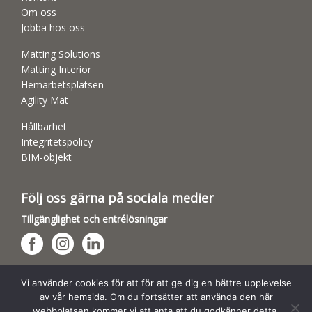
Om oss
Jobba hos oss
Matting Solutions
Matting Interior
Hemarbetsplatsen
Agility Mat
Hållbarhet
Integritetspolicy
BIM-objekt
Följ oss gärna på sociala medier
Tillgänglighet och entrélösningar
Hundsporthallar
Vi använder cookies för att för att ge dig en bättre upplevelse
av vår hemsida. Om du fortsätter att använda den här
webbplatsen kommer vi att anta att du godkänner detta.