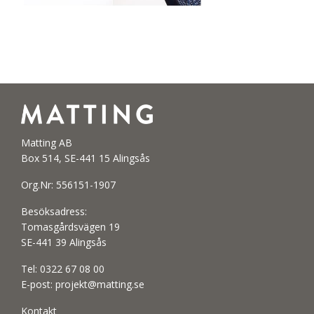
Matting AB
Box 514, SE-441 15 Alingsås
Org.Nr: 556151-1907
Besöksadress:
Tomasgårdsvägen 19
SE-441 39 Alingsås
Tel:
0322 67 08 00
E-post:
projekt@matting.se
Kontakt