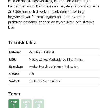
med en motståndssvetsningsmetod i en automatisk
kantningsmaskin. Den maximala längden på tvärstängerna
är 2 300 mm och tillverkningstekniken sätter inga
begränsningar för maxlängden på bärstängerna. I
praktiken bestäms längden av styckevikten och statiska
krav.
Teknisk fakta
Material:
Varmförzinkat stål.
Mått:
Måttbeställes. Maskvidd c/c 33 x 11 mm.
Egenskap:
Mycket bra skrapfunktion, halksäker.
Garanti:
2 år
Skötsel:
Spolas av / sopa under.
Zoner