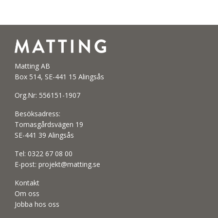
Matting AB
Box 514, SE-441 15 Alingsås
Org.Nr: 556151-1907
Besöksadress:
Tomasgårdsvägen 19
SE-441 39 Alingsås
Tel:
0322 67 08 00
E-post:
projekt@matting.se
Kontakt
Om oss
Jobba hos oss