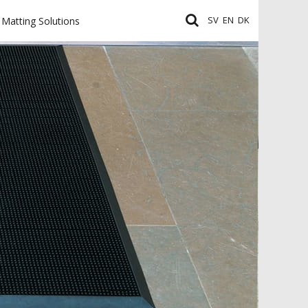
SV
EN
DK
Matting Solutions