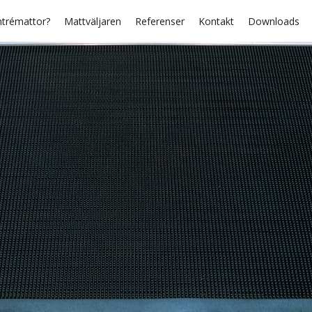
ntrémattor?
Mattväljaren
Referenser
Kontakt
Downloads