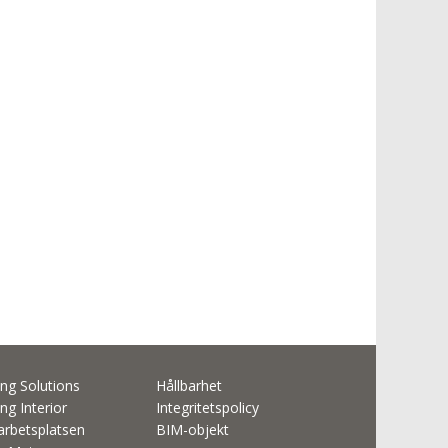
ng Solutions
Hållbarhet
ng Interior
Integritetspolicy
rbetsplatsen
BIM-objekt