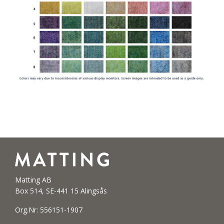
Matting AB
Box 514, SE-441 15 Alingsås
Org.Nr: 556151-1907