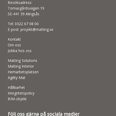
Besöksadress:
Tomasgårdsvägen 19
SE-441 39 Alingsås
Tel:
0322 67 08 00
E-post:
projekt@matting.se
Kontakt
Om oss
Jobba hos oss
Matting Solutions
Matting Interior
Hemarbetsplatsen
Agility Mat
Hållbarhet
Integritetspolicy
BIM-objekt
Följ oss gärna på sociala medier