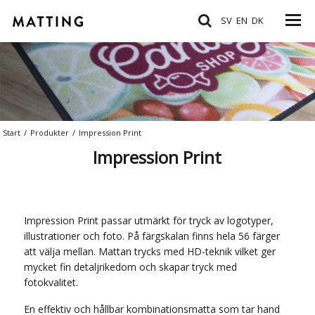
SV
EN
DK
Start
/
Produkter
/
Impression Print
Impression Print
Impression Print passar utmärkt för tryck av logotyper,
illustrationer och foto. På färgskalan finns hela 56 färger
att välja mellan. Mattan trycks med HD-teknik vilket ger
mycket fin detaljrikedom och skapar tryck med
fotokvalitet.
En effektiv och hållbar kombinationsmatta som tar hand