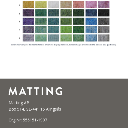
Matting AB
Box 514, SE-441 15 Alingsås
Org.Nr: 556151-1907