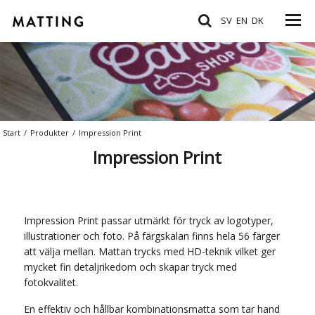
SV
EN
DK
Start
/
Produkter
/
Impression Print
Impression Print
Impression Print passar utmärkt för tryck av logotyper,
illustrationer och foto. På färgskalan finns hela 56 färger
att välja mellan. Mattan trycks med HD-teknik vilket ger
mycket fin detaljrikedom och skapar tryck med
fotokvalitet.
En effektiv och hållbar kombinationsmatta som tar hand