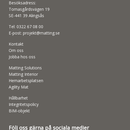
Besöksadress:
Tomasgårdsvägen 19
SE-441 39 Alingsås
Tel:
0322 67 08 00
E-post:
projekt@matting.se
Kontakt
Om oss
Jobba hos oss
Matting Solutions
Matting Interior
Hemarbetsplatsen
Agility Mat
Hållbarhet
Integritetspolicy
BIM-objekt
Följ oss gärna på sociala medier