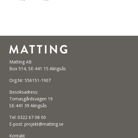
Matting AB
Box 514, SE-441 15 Alingsås
Org.Nr: 556151-1907
Besöksadress:
Tomasgårdsvägen 19
SE-441 39 Alingsås
Tel:
0322 67 08 00
E-post:
projekt@matting.se
Kontakt