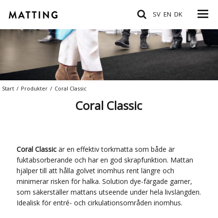
SV
EN
DK
Start
/
Produkter
/
Coral Classic
Coral Classic
Coral Classic
är en effektiv torkmatta som både är
fuktabsorberande och har en god skrapfunktion. Mattan
hjälper till att hålla golvet inomhus rent längre och
minimerar risken för halka. Solution dye-färgade garner,
som säkerställer mattans utseende under hela livslängden.
Idealisk för entré- och cirkulationsområden inomhus.