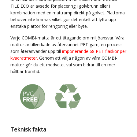
TILE ECO är avsedd för placering i golvbrunn eller i
kombination med en mattramp direkt på golvet. Plattorna
behöver inte limmas vilket gör det enkelt att lyfta upp
enstaka plattor för rengöring eller byte.
Varje COMBI-matta är ett åtagande om miljöansvar. Våra
mattor är tillverkade av återvunnet PET-garn, en process
som återanvänder upp till
imponerande 68 PET-flaskor per
kvadratmeter.
Genom att välja någon av våra COMBI-
mattor gör du ett medvetet val som bidrar till en mer
hållbar framtid.
Teknisk fakta