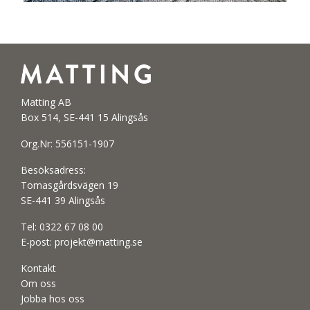
Matting AB
Box 514, SE-441 15 Alingsås
Org.Nr: 556151-1907
Besöksadress:
Tomasgårdsvägen 19
SE-441 39 Alingsås
Tel:
0322 67 08 00
E-post:
projekt@matting.se
Kontakt
Om oss
Jobba hos oss