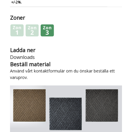
+/-2%.
Zoner
Ladda ner
Downloads
Beställ material
Använd vårt
kontaktformulär
om du önskar beställa ett
varuprov.