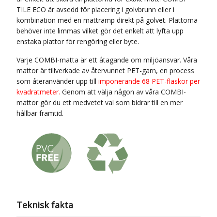
TILE ECO är avsedd för placering i golvbrunn eller i
kombination med en mattramp direkt på golvet. Plattorna
behöver inte limmas vilket gör det enkelt att lyfta upp
enstaka plattor för rengöring eller byte.
Varje COMBI-matta är ett åtagande om miljöansvar. Våra
mattor är tillverkade av återvunnet PET-garn, en process
som återanvänder upp till
imponerande 68 PET-flaskor per
kvadratmeter.
Genom att välja någon av våra COMBI-
mattor gör du ett medvetet val som bidrar till en mer
hållbar framtid.
Teknisk fakta