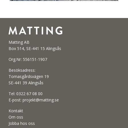
Matting AB
Box 514, SE-441 15 Alingsås
Org.Nr: 556151-1907
Besöksadress:
Tomasgårdsvägen 19
SE-441 39 Alingsås
Tel:
0322 67 08 00
E-post:
projekt@matting.se
Kontakt
Om oss
Jobba hos oss