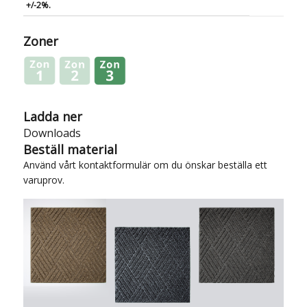
+/-2%.
Zoner
Ladda ner
Downloads
Beställ material
Använd vårt
kontaktformulär
om du önskar beställa ett
varuprov.