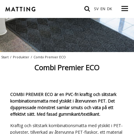
SV
EN
DK
Start
/
Produkter
/
Combi Premier ECO
Combi Premier ECO
COMBI PREMIER ECO är en PVC-fri kraftig och slitstark
kombinationsmatta med ytskikt i återvunnen PET. Det
djuppressade mönstret samlar smuts och väta på ett
effektivt sätt. Med fasad gummikant/textilkant.
Kraftig och slitstark kombinationsmatta med ytskikt i PET-
polyester, tillverkad av återvunna PET-flaskor, ett material