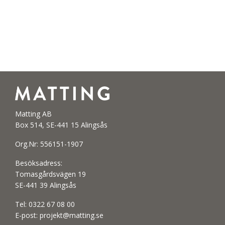
Matting AB
Box 514, SE-441 15 Alingsås
Org.Nr: 556151-1907
Besöksadress:
Tomasgårdsvägen 19
SE-441 39 Alingsås
Tel:
0322 67 08 00
E-post:
projekt@matting.se