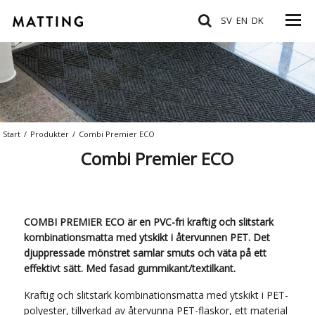
SV
EN
DK
Start
/
Produkter
/
Combi Premier ECO
Combi Premier ECO
COMBI PREMIER ECO är en PVC-fri kraftig och slitstark
kombinationsmatta med ytskikt i återvunnen PET. Det
djuppressade mönstret samlar smuts och väta på ett
effektivt sätt. Med fasad gummikant/textilkant.
Kraftig och slitstark kombinationsmatta med ytskikt i PET-
polyester, tillverkad av återvunna PET-flaskor, ett material