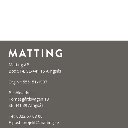
Matting AB
Box 514, SE-441 15 Alingsås
Org.Nr: 556151-1907
Besöksadress:
Tomasgårdsvägen 19
SE-441 39 Alingsås
Tel:
0322 67 08 00
E-post:
projekt@matting.se