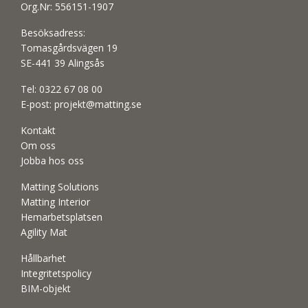
Org.Nr: 556151-1907
Besöksadress:
Tomasgårdsvägen 19
SE-441 39 Alingsås
Tel:
0322 67 08 00
E-post:
projekt@matting.se
Kontakt
Om oss
Jobba hos oss
Matting Solutions
Matting Interior
Hemarbetsplatsen
Agility Mat
Hållbarhet
Integritetspolicy
BIM-objekt