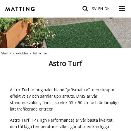
SV
EN
DK
Start
/
Produkter
/
Astro Turf
Astro Turf
Astro Turf är originalet bland ”gräsmattor”, den skrapar
effektivt av och samlar upp smuts. DMS är vår
standardkvalitet, finns i storlek 55 x 90 cm och är lämplig i
lätt trafikerade entréer.
Astro Turf HP (High Performance) är vår bästa kvalitet,
den tål låga temperaturer vilket gör att den kan ligga