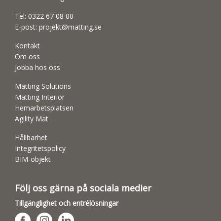
Tel:
0322 67 08 00
E-post:
projekt@matting.se
Kontakt
Om oss
Jobba hos oss
Matting Solutions
Matting Interior
Hemarbetsplatsen
Agility Mat
Hållbarhet
Integritetspolicy
BIM-objekt
Följ oss gärna på sociala medier
Tillgänglighet och entrélösningar