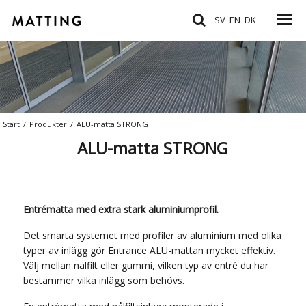
SV
EN
DK
Start
/
Produkter
/
ALU-matta STRONG
ALU-matta STRONG
Entrématta med extra stark aluminiumprofil.
Det smarta systemet med profiler av aluminium med olika
typer av inlägg gör Entrance ALU-mattan mycket effektiv.
Välj mellan nälfilt eller gummi, vilken typ av entré du har
bestämmer vilka inlägg som behövs.