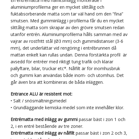
En entrématta med nålfiltsinlägg monterade i
aluminiumprofilerna ger en mycket slittålig och
fuktabsorberande matta som tar väl hand om den ”fina”
smutsen. Med gummiinlägg i profilerna får du en mycket
slittålig matta som skrapar av den grövre smutsen redan
utanför entrén. Aluminiumprofilerna hålls samman med av
vajrar av rostfritt stål (Ø3 mm) och gummidistanser (3-6
mm), det underlättar vid rengöring i entrébrunnen då
mattan enkelt kan rullas undan. Denna förstärkta profil är
avsedd för entréer med riktigt tung trafik och klarar
pallyftare, bilar, truckar etc*. Nålfilt är för inomhusbruk
och gummi kan användas både inom- och utomhus. Det
går även bra att kombineras de båda inläggen.
Entrance ALU är resistent mot:
• Salt / snösmältningsmedel
• Grundläggande kemiska medel som inte innehåller klor.
Entrématta med inlägg av gummi
passar bäst i zon 1 och
2, i en entré bestående av tre zoner.
Entrématta med inlägg av nålfilt
passar bäst i zon 2 och 3,