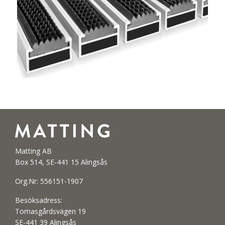
Matting AB
Box 514, SE-441 15 Alingsås
Org.Nr: 556151-1907
Besöksadress:
Tomasgårdsvägen 19
SE-441 39 Alingsås