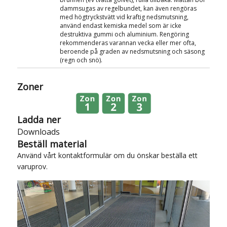
dammsugas av regelbundet, kan även rengöras
med högtryckstvätt vid kraftig nedsmutsning,
använd endast kemiska medel som är icke
destruktiva gummi och aluminium. Rengöring
rekommenderas varannan vecka eller mer ofta,
beroende på graden av nedsmutsning och säsong
(regn och snö).
Zoner
Ladda ner
Downloads
Beställ material
Använd vårt
kontaktformulär
om du önskar beställa ett
varuprov.