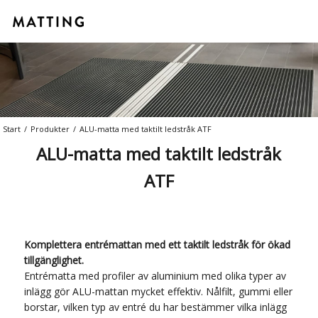
Start
/
Produkter
/
ALU-matta med taktilt ledstråk ATF
ALU-matta med taktilt ledstråk
ATF
Komplettera entrémattan med ett taktilt ledstråk för ökad
tillgänglighet.
Entrématta med profiler av aluminium med olika typer av
inlägg gör ALU-mattan mycket effektiv. Nålfilt, gummi eller
borstar, vilken typ av entré du har bestämmer vilka inlägg