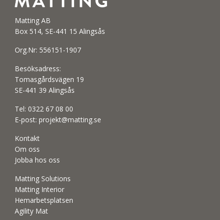
Matting AB
Box 514, SE-441 15 Alingsås
Org.Nr: 556151-1907
Besöksadress:
Tomasgårdsvägen 19
SE-441 39 Alingsås
Tel:
0322 67 08 00
E-post:
projekt@matting.se
Kontakt
Om oss
Jobba hos oss
Matting Solutions
Matting Interior
Hemarbetsplatsen
Agility Mat