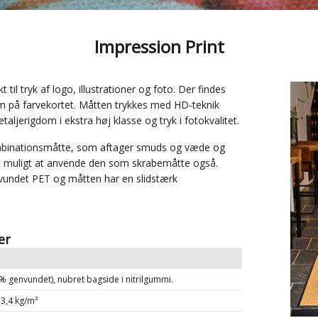
Impression Print
 til tryk af logo, illustrationer og foto. Der findes
em på farvekortet. Måtten trykkes med HD-teknik
etaljerigdom i ekstra høj klasse og tryk i fotokvalitet.
ombinationsmåtte, som aftager smuds og væde og
et muligt at anvende den som skrabemåtte også.
vundet PET og måtten har en slidstærk
er
% genvundet), nubret bagside i nitrilgummi.
 3,4 kg/m²