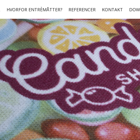
R
HVORFOR ENTRÈMÅTTER?
REFERENCER
KONTAKT
DOW