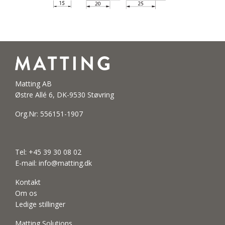
Matting AB
Østre Allé 6, DK-9530 Støvring
Org.Nr: 556151-1907
Tel:
+45 39 30 08 02
E-mail:
info@matting.dk
Kontakt
Om os
Ledige stillinger
Matting Solutions