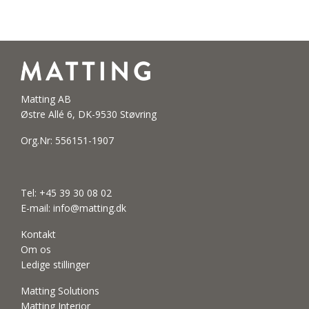
Matting AB
Østre Allé 6, DK-9530 Støvring
Org.Nr: 556151-1907
Tel:
+45 39 30 08 02
E-mail:
info@matting.dk
Kontakt
Om os
Ledige stillinger
Matting Solutions
Matting Interior